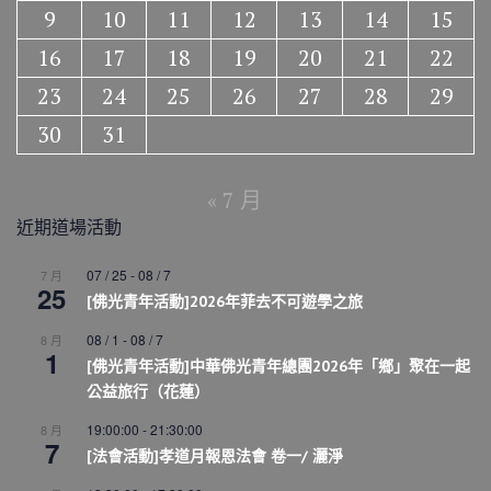
9
10
11
12
13
14
15
16
17
18
19
20
21
22
23
24
25
26
27
28
29
30
31
« 7 月
近期道場活動
07 / 25
-
08 / 7
7 月
25
[佛光青年活動]2026年菲去不可遊學之旅
08 / 1
-
08 / 7
8 月
1
[佛光青年活動]中華佛光青年總團2026年「鄉」聚在一起
公益旅行（花蓮）
19:00:00
-
21:30:00
8 月
7
[法會活動]孝道月報恩法會 卷一/ 灑淨